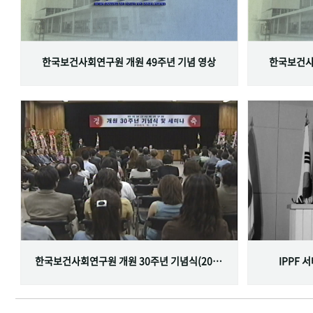
한국보건사회연구원 개원 49주년 기념 영상
한국보건사
한국보건사회연구원 개원 30주년 기념식(2001.06.29)
IPPF 