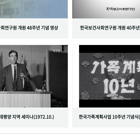
회연구원 개원 48주년 기념 영상
한국보건사회연구원 개원 40주년
서태평양 지역 세미나(1972.10.)