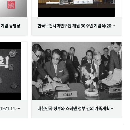
 기념 동영상
한국보건사회연구원 개원 30주년 기념식(2001.06.29)
한국가족계획사업 10주년 기념식(1971.11.20)
대한민국 정부와 스웨덴 정부 간의 가족계획 분야 협정 체결(1968.07.12)