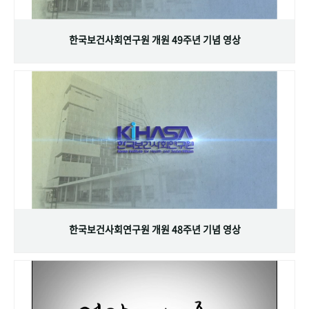
+1
성과 50선
숫자로 보는 50년
50
주년 광장
세계와 함께 한 KIHASA
한국보건사회연구원 개원 49주년 기념 영상
VR 역사관
한국보건사회연구원 개원 48주년 기념 영상