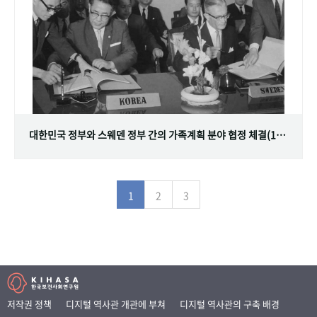
대한민국 정부와 스웨덴 정부 간의 가족계획 분야 협정 체결(1968.07.12)
1
2
3
저작권 정책
디지털 역사관 개관에 부쳐
디지털 역사관의 구축 배경