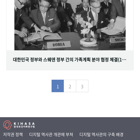
대한민국 정부와 스웨덴 정부 간의 가족계획 분야 협정 체결(1968.07.12)
1
2
3
저작권 정책
디지털 역사관 개관에 부쳐
디지털 역사관의 구축 배경