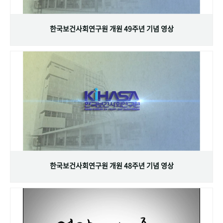
+1
성과 50선
숫자로 보는 50년
50
주년 광장
세계와 함께 한 KIHASA
한국보건사회연구원 개원 49주년 기념 영상
VR 역사관
한국보건사회연구원 개원 48주년 기념 영상