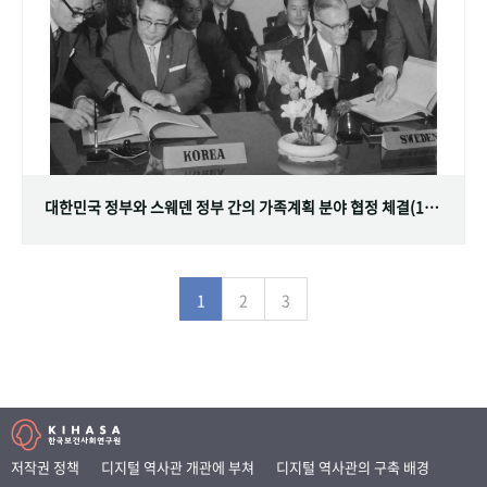
대한민국 정부와 스웨덴 정부 간의 가족계획 분야 협정 체결(1968.07.12)
1
2
3
저작권 정책
디지털 역사관 개관에 부쳐
디지털 역사관의 구축 배경