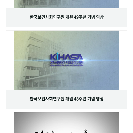
+1
성과 50선
숫자로 보는 50년
50
주년 광장
세계와 함께 한 KIHASA
한국보건사회연구원 개원 49주년 기념 영상
VR 역사관
한국보건사회연구원 개원 48주년 기념 영상