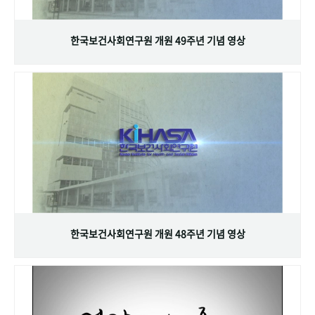
+1
성과 50선
숫자로 보는 50년
50
주년 광장
세계와 함께 한 KIHASA
한국보건사회연구원 개원 49주년 기념 영상
VR 역사관
한국보건사회연구원 개원 48주년 기념 영상