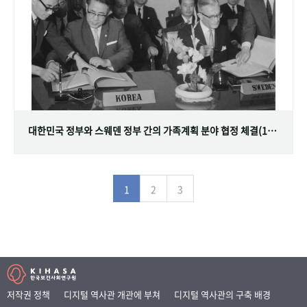
대한민국 정부와 스웨덴 정부 간의 가족계획 분야 협정 체결(1968.07.12)
1
2
3
저작권 정책
디지털 역사관 개관에 부쳐
디지털 역사관의 구축 배경