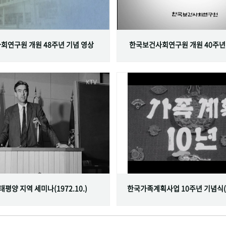
회연구원 개원 48주년 기념 영상
한국보건사회연구원 개원 40주년
서태평양 지역 세미나(1972.10.)