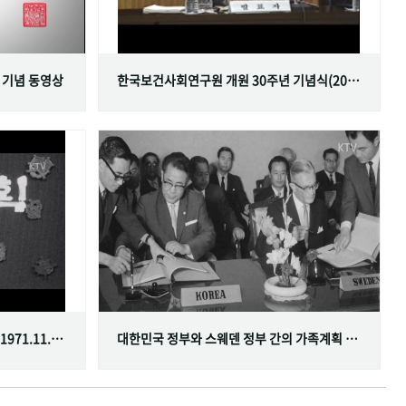
 기념 동영상
한국보건사회연구원 개원 30주년 기념식(2001.06.29)
한국가족계획사업 10주년 기념식(1971.11.20)
대한민국 정부와 스웨덴 정부 간의 가족계획 분야 협정 체결(1968.07.12)