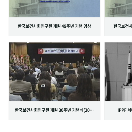
한국보건사회연구원 개원 49주년 기념 영상
한국보건사
한국보건사회연구원 개원 30주년 기념식(2001.06.29)
IPPF 