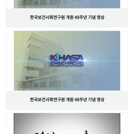
+1
성과 50선
숫자로 보는 50년
50
주년 광장
세계와 함께 한 KIHASA
한국보건사회연구원 개원 49주년 기념 영상
VR 역사관
한국보건사회연구원 개원 48주년 기념 영상