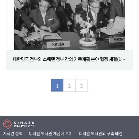
대한민국 정부와 스웨덴 정부 간의 가족계획 분야 협정 체결(1968.07.12)
1
2
3
저작권 정책
디지털 역사관 개관에 부쳐
디지털 역사관의 구축 배경