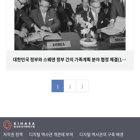
대한민국 정부와 스웨덴 정부 간의 가족계획 분야 협정 체결(1968.07.12)
1
2
3
저작권 정책
디지털 역사관 개관에 부쳐
디지털 역사관의 구축 배경