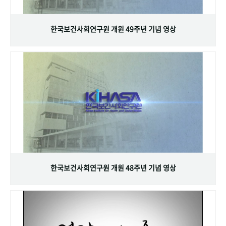
+1
성과 50선
숫자로 보는 50년
50
주년 광장
세계와 함께 한 KIHASA
한국보건사회연구원 개원 49주년 기념 영상
VR 역사관
한국보건사회연구원 개원 48주년 기념 영상