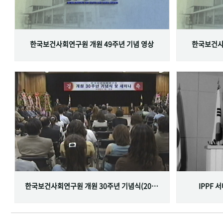
한국보건사회연구원 개원 49주년 기념 영상
한국보건사
한국보건사회연구원 개원 30주년 기념식(2001.06.29)
IPPF 