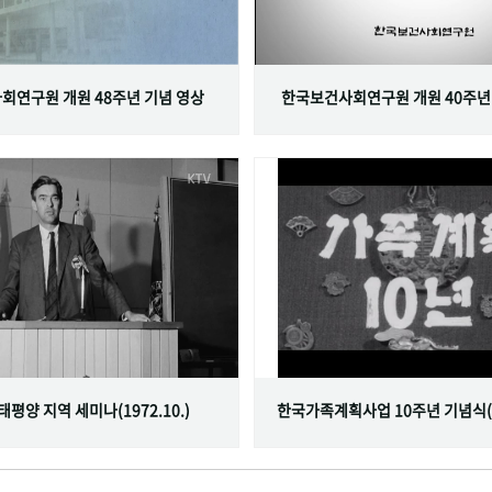
회연구원 개원 48주년 기념 영상
한국보건사회연구원 개원 40주년
서태평양 지역 세미나(1972.10.)