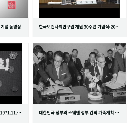
 기념 동영상
한국보건사회연구원 개원 30주년 기념식(2001.06.29)
한국가족계획사업 10주년 기념식(1971.11.20)
대한민국 정부와 스웨덴 정부 간의 가족계획 분야 협정 체결(1968.07.12)