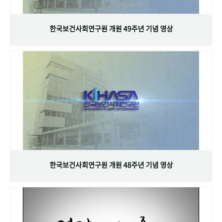
+1
성과 50선
숫자로 보는 50년
50
주년 광장
세계와 함께 한 KIHASA
한국보건사회연구원 개원 49주년 기념 영상
VR 역사관
한국보건사회연구원 개원 48주년 기념 영상