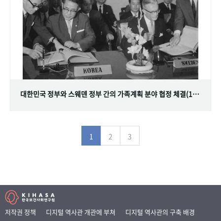
대한민국 정부와 스웨덴 정부 간의 가족계획 분야 협정 체결(1968.07.12)
1
2
3
저작권 정책
디지털 역사관 개관에 부쳐
디지털 역사관의 구축 배경