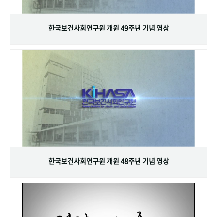
+1
성과 50선
숫자로 보는 50년
50
주년 광장
세계와 함께 한 KIHASA
한국보건사회연구원 개원 49주년 기념 영상
VR 역사관
한국보건사회연구원 개원 48주년 기념 영상