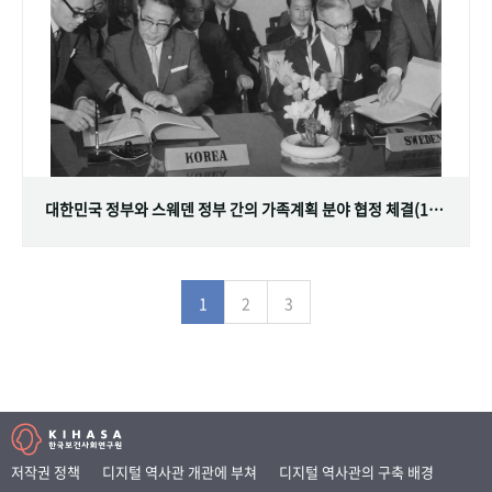
대한민국 정부와 스웨덴 정부 간의 가족계획 분야 협정 체결(1968.07.12)
1
2
3
저작권 정책
디지털 역사관 개관에 부쳐
디지털 역사관의 구축 배경