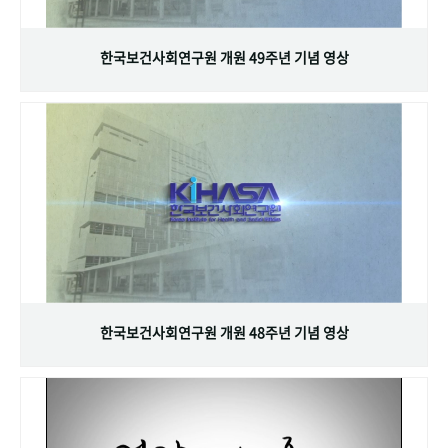
+1
성과 50선
숫자로 보는 50년
50
주년 광장
세계와 함께 한 KIHASA
한국보건사회연구원 개원 49주년 기념 영상
VR 역사관
한국보건사회연구원 개원 48주년 기념 영상