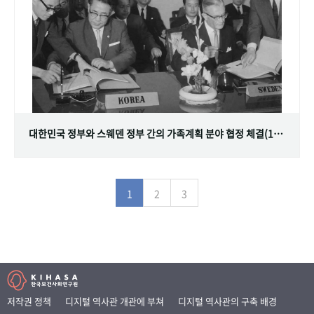
대한민국 정부와 스웨덴 정부 간의 가족계획 분야 협정 체결(1968.07.12)
1
2
3
저작권 정책
디지털 역사관 개관에 부쳐
디지털 역사관의 구축 배경