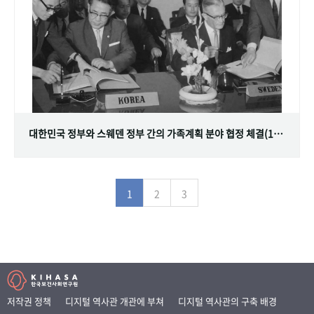
대한민국 정부와 스웨덴 정부 간의 가족계획 분야 협정 체결(1968.07.12)
1
2
3
저작권 정책
디지털 역사관 개관에 부쳐
디지털 역사관의 구축 배경