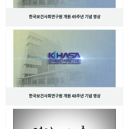
+1
성과 50선
숫자로 보는 50년
50
주년 광장
세계와 함께 한 KIHASA
한국보건사회연구원 개원 49주년 기념 영상
VR 역사관
한국보건사회연구원 개원 48주년 기념 영상