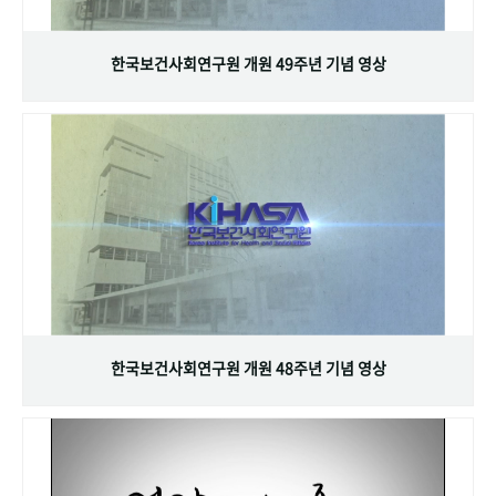
+1
성과 50선
숫자로 보는 50년
50
주년 광장
세계와 함께 한 KIHASA
한국보건사회연구원 개원 49주년 기념 영상
VR 역사관
한국보건사회연구원 개원 48주년 기념 영상