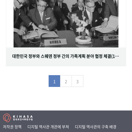
대한민국 정부와 스웨덴 정부 간의 가족계획 분야 협정 체결(1968.07.12)
1
2
3
저작권 정책
디지털 역사관 개관에 부쳐
디지털 역사관의 구축 배경