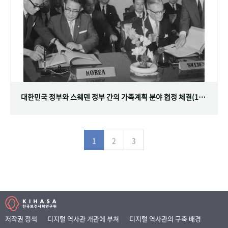
대한민국 정부와 스웨덴 정부 간의 가족계획 분야 협정 체결(1968.07.12)
1
2
3
저작권 정책
디지털 역사관 개관에 부쳐
디지털 역사관의 구축 배경