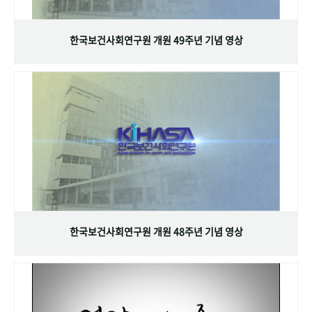
+1
성과 50선
숫자로 보는 50년
50
주년 광장
세계와 함께 한 KIHASA
한국보건사회연구원 개원 49주년 기념 영상
VR 역사관
한국보건사회연구원 개원 48주년 기념 영상