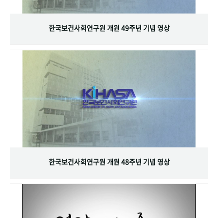
+1
성과 50선
숫자로 보는 50년
50
주년 광장
세계와 함께 한 KIHASA
한국보건사회연구원 개원 49주년 기념 영상
VR 역사관
한국보건사회연구원 개원 48주년 기념 영상