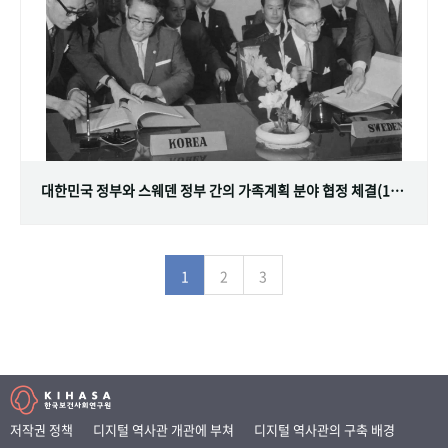
대한민국 정부와 스웨덴 정부 간의 가족계획 분야 협정 체결(1968.07.12)
1
2
3
저작권 정책
디지털 역사관 개관에 부쳐
디지털 역사관의 구축 배경