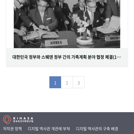
대한민국 정부와 스웨덴 정부 간의 가족계획 분야 협정 체결(1968.07.12)
1
2
3
저작권 정책
디지털 역사관 개관에 부쳐
디지털 역사관의 구축 배경