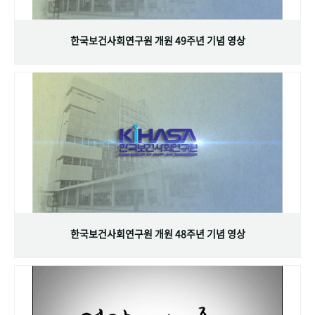
+1
성과 50선
숫자로 보는 50년
50
주년 광장
세계와 함께 한 KIHASA
한국보건사회연구원 개원 49주년 기념 영상
VR 역사관
한국보건사회연구원 개원 48주년 기념 영상