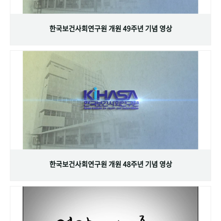
+1
성과 50선
숫자로 보는 50년
50
주년 광장
세계와 함께 한 KIHASA
한국보건사회연구원 개원 49주년 기념 영상
VR 역사관
한국보건사회연구원 개원 48주년 기념 영상