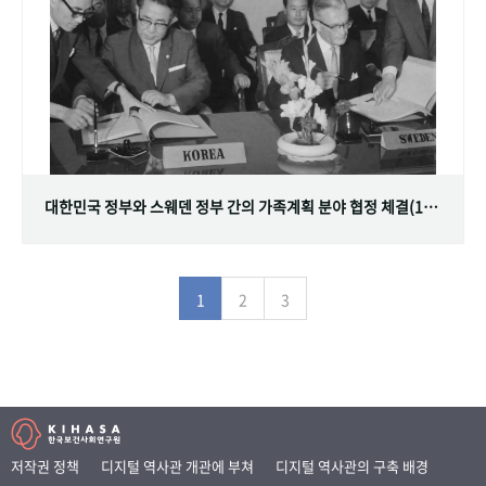
대한민국 정부와 스웨덴 정부 간의 가족계획 분야 협정 체결(1968.07.12)
1
2
3
저작권 정책
디지털 역사관 개관에 부쳐
디지털 역사관의 구축 배경