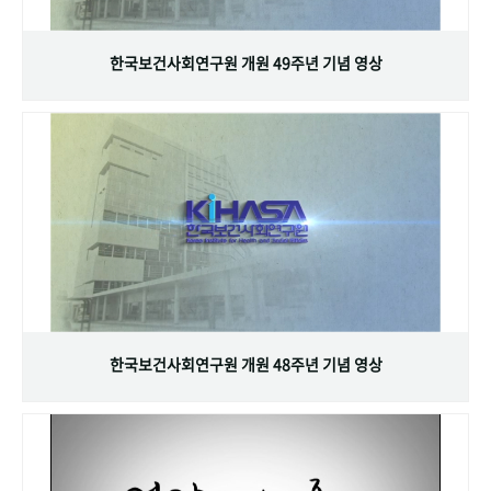
+1
성과 50선
숫자로 보는 50년
50
주년 광장
세계와 함께 한 KIHASA
한국보건사회연구원 개원 49주년 기념 영상
VR 역사관
한국보건사회연구원 개원 48주년 기념 영상