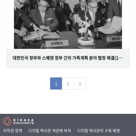
대한민국 정부와 스웨덴 정부 간의 가족계획 분야 협정 체결(1968.07.12)
1
2
3
저작권 정책
디지털 역사관 개관에 부쳐
디지털 역사관의 구축 배경