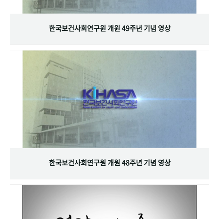
+1
성과 50선
숫자로 보는 50년
50
주년 광장
세계와 함께 한 KIHASA
한국보건사회연구원 개원 49주년 기념 영상
VR 역사관
한국보건사회연구원 개원 48주년 기념 영상