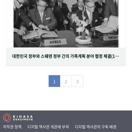
대한민국 정부와 스웨덴 정부 간의 가족계획 분야 협정 체결(1968.07.12)
1
2
3
저작권 정책
디지털 역사관 개관에 부쳐
디지털 역사관의 구축 배경