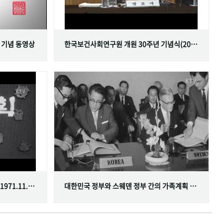
 기념 동영상
한국보건사회연구원 개원 30주년 기념식(2001.06.29)
한국가족계획사업 10주년 기념식(1971.11.20)
대한민국 정부와 스웨덴 정부 간의 가족계획 분야 협정 체결(1968.07.12)