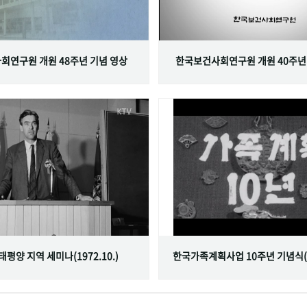
회연구원 개원 48주년 기념 영상
한국보건사회연구원 개원 40주년
서태평양 지역 세미나(1972.10.)