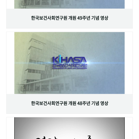
+1
성과 50선
숫자로 보는 50년
50
주년 광장
세계와 함께 한 KIHASA
한국보건사회연구원 개원 49주년 기념 영상
VR 역사관
한국보건사회연구원 개원 48주년 기념 영상