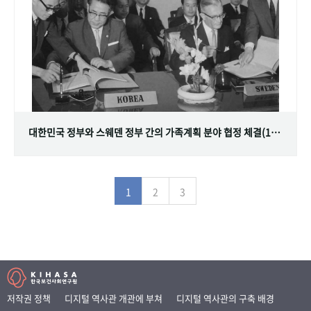
대한민국 정부와 스웨덴 정부 간의 가족계획 분야 협정 체결(1968.07.12)
1
2
3
저작권 정책
디지털 역사관 개관에 부쳐
디지털 역사관의 구축 배경