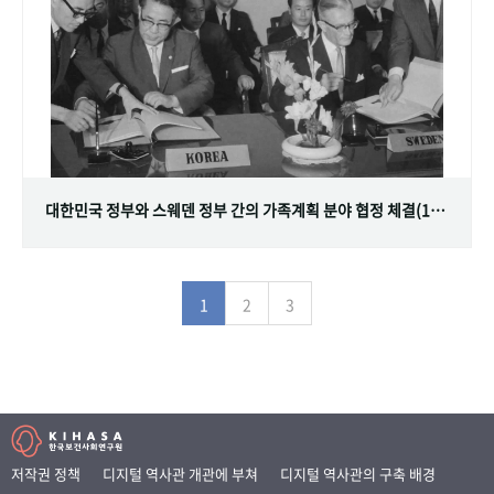
대한민국 정부와 스웨덴 정부 간의 가족계획 분야 협정 체결(1968.07.12)
1
2
3
저작권 정책
디지털 역사관 개관에 부쳐
디지털 역사관의 구축 배경