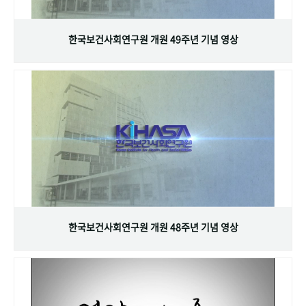
+1
성과 50선
숫자로 보는 50년
50
주년 광장
세계와 함께 한 KIHASA
한국보건사회연구원 개원 49주년 기념 영상
VR 역사관
한국보건사회연구원 개원 48주년 기념 영상