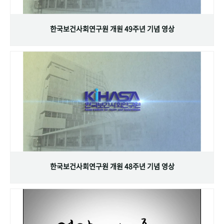
+1
성과 50선
숫자로 보는 50년
50
주년 광장
세계와 함께 한 KIHASA
한국보건사회연구원 개원 49주년 기념 영상
VR 역사관
한국보건사회연구원 개원 48주년 기념 영상