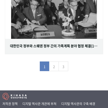
대한민국 정부와 스웨덴 정부 간의 가족계획 분야 협정 체결(1968.07.12)
1
2
3
저작권 정책
디지털 역사관 개관에 부쳐
디지털 역사관의 구축 배경