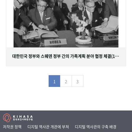
대한민국 정부와 스웨덴 정부 간의 가족계획 분야 협정 체결(1968.07.12)
1
2
3
저작권 정책
디지털 역사관 개관에 부쳐
디지털 역사관의 구축 배경