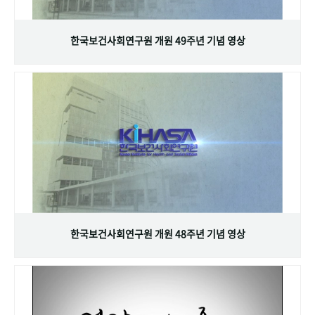
+1
성과 50선
숫자로 보는 50년
50
주년 광장
세계와 함께 한 KIHASA
한국보건사회연구원 개원 49주년 기념 영상
VR 역사관
한국보건사회연구원 개원 48주년 기념 영상