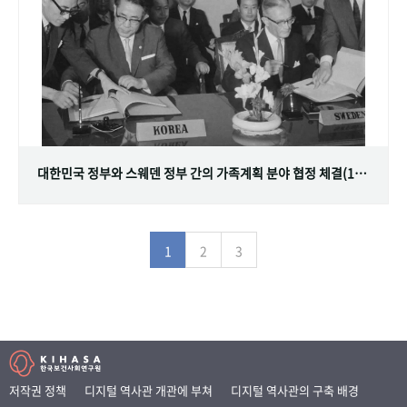
대한민국 정부와 스웨덴 정부 간의 가족계획 분야 협정 체결(1968.07.12)
1
2
3
저작권 정책
디지털 역사관 개관에 부쳐
디지털 역사관의 구축 배경