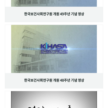
+1
성과 50선
숫자로 보는 50년
50
주년 광장
세계와 함께 한 KIHASA
한국보건사회연구원 개원 49주년 기념 영상
VR 역사관
한국보건사회연구원 개원 48주년 기념 영상