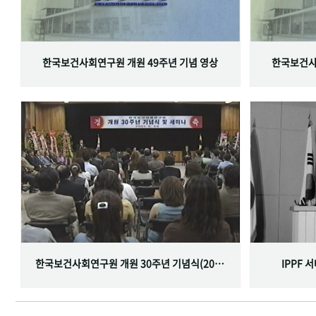
한국보건사회연구원 개원 49주년 기념 영상
한국보건사
한국보건사회연구원 개원 30주년 기념식(2001.06.29)
IPPF 