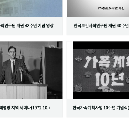
회연구원 개원 48주년 기념 영상
한국보건사회연구원 개원 40주년
서태평양 지역 세미나(1972.10.)