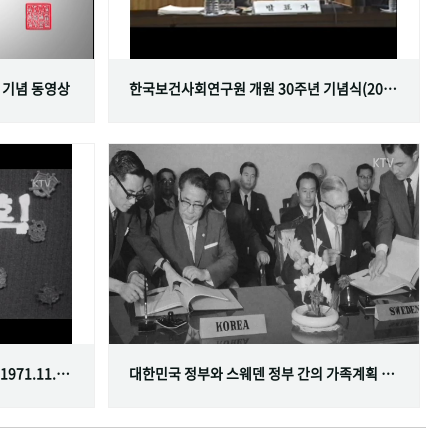
 기념 동영상
한국보건사회연구원 개원 30주년 기념식(2001.06.29)
한국가족계획사업 10주년 기념식(1971.11.20)
대한민국 정부와 스웨덴 정부 간의 가족계획 분야 협정 체결(1968.07.12)