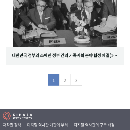
대한민국 정부와 스웨덴 정부 간의 가족계획 분야 협정 체결(1968.07.12)
1
2
3
저작권 정책
디지털 역사관 개관에 부쳐
디지털 역사관의 구축 배경