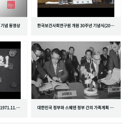
 기념 동영상
한국보건사회연구원 개원 30주년 기념식(2001.06.29)
한국가족계획사업 10주년 기념식(1971.11.20)
대한민국 정부와 스웨덴 정부 간의 가족계획 분야 협정 체결(1968.07.12)