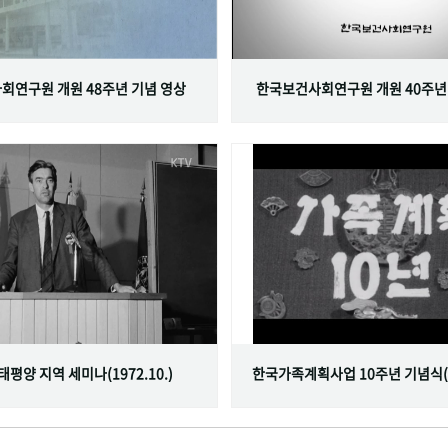
회연구원 개원 48주년 기념 영상
한국보건사회연구원 개원 40주년
서태평양 지역 세미나(1972.10.)