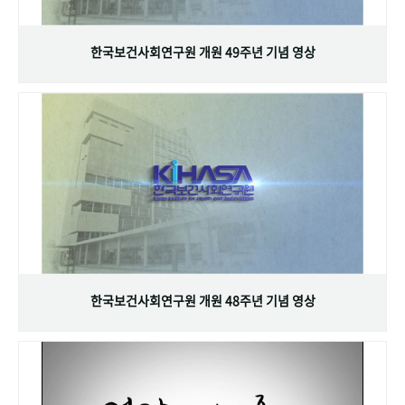
+1
성과 50선
숫자로 보는 50년
50
주년 광장
세계와 함께 한 KIHASA
한국보건사회연구원 개원 49주년 기념 영상
VR 역사관
한국보건사회연구원 개원 48주년 기념 영상