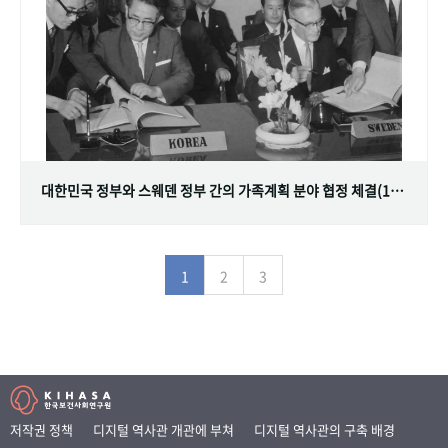
대한민국 정부와 스웨덴 정부 간의 가족계획 분야 협정 체결(1968.07.12)
1
2
3
저작권 정책
디지털 역사관 개관에 부쳐
디지털 역사관의 구축 배경