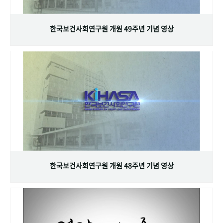
+1
성과 50선
숫자로 보는 50년
50
주년 광장
세계와 함께 한 KIHASA
한국보건사회연구원 개원 49주년 기념 영상
VR 역사관
한국보건사회연구원 개원 48주년 기념 영상