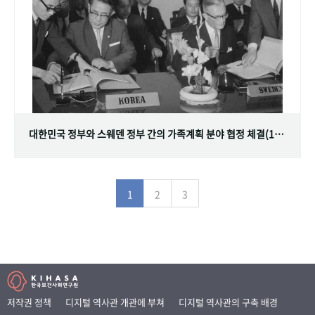
대한민국 정부와 스웨덴 정부 간의 가족계획 분야 협정 체결(1968.07.12)
1
2
3
저작권 정책
디지털 역사관 개관에 부쳐
디지털 역사관의 구축 배경