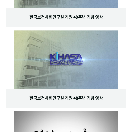
+1
성과 50선
숫자로 보는 50년
50
주년 광장
세계와 함께 한 KIHASA
한국보건사회연구원 개원 49주년 기념 영상
VR 역사관
한국보건사회연구원 개원 48주년 기념 영상