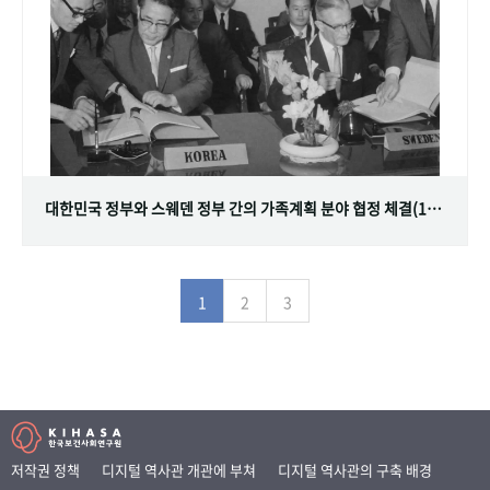
대한민국 정부와 스웨덴 정부 간의 가족계획 분야 협정 체결(1968.07.12)
1
2
3
저작권 정책
디지털 역사관 개관에 부쳐
디지털 역사관의 구축 배경