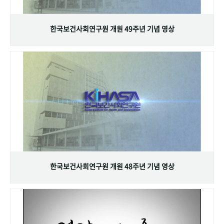
+1
성과 50선
숫자로 보는 50년
50
주년 광장
세계와 함께 한 KIHASA
한국보건사회연구원 개원 49주년 기념 영상
VR 역사관
한국보건사회연구원 개원 48주년 기념 영상