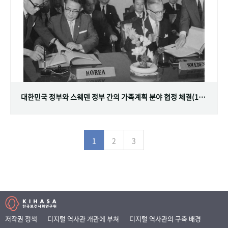
대한민국 정부와 스웨덴 정부 간의 가족계획 분야 협정 체결(1968.07.12)
1
2
3
저작권 정책
디지털 역사관 개관에 부쳐
디지털 역사관의 구축 배경