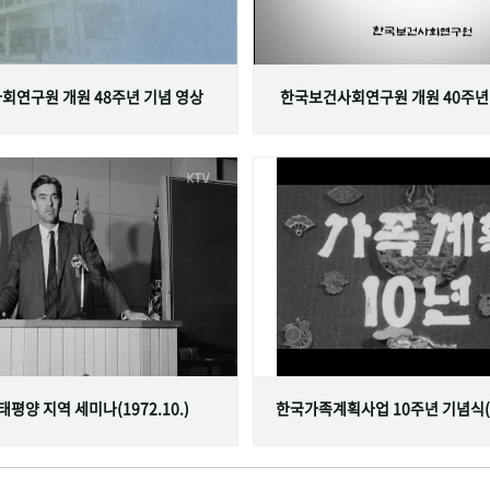
회연구원 개원 48주년 기념 영상
한국보건사회연구원 개원 40주년
서태평양 지역 세미나(1972.10.)