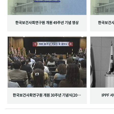
한국보건사회연구원 개원 49주년 기념 영상
한국보건사
한국보건사회연구원 개원 30주년 기념식(2001.06.29)
IPPF 