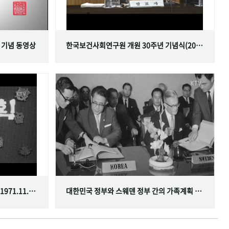
 기념 동영상
한국보건사회연구원 개원 30주년 기념식(2001.06.29)
한국가족계획사업 10주년 기념식(1971.11.20)
대한민국 정부와 스웨덴 정부 간의 가족계획 분야 협정 체결(1968.07.12)