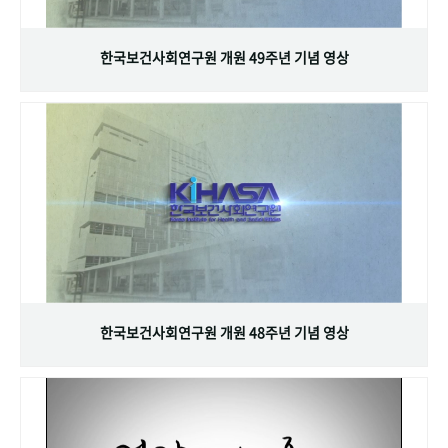
+1
성과 50선
숫자로 보는 50년
50
주년 광장
세계와 함께 한 KIHASA
한국보건사회연구원 개원 49주년 기념 영상
VR 역사관
한국보건사회연구원 개원 48주년 기념 영상