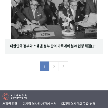
대한민국 정부와 스웨덴 정부 간의 가족계획 분야 협정 체결(1968.07.12)
1
2
3
저작권 정책
디지털 역사관 개관에 부쳐
디지털 역사관의 구축 배경