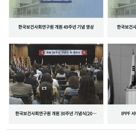
한국보건사회연구원 개원 49주년 기념 영상
한국보건사
한국보건사회연구원 개원 30주년 기념식(2001.06.29)
IPPF 