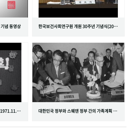
 기념 동영상
한국보건사회연구원 개원 30주년 기념식(2001.06.29)
한국가족계획사업 10주년 기념식(1971.11.20)
대한민국 정부와 스웨덴 정부 간의 가족계획 분야 협정 체결(1968.07.12)