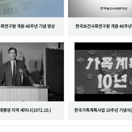
회연구원 개원 48주년 기념 영상
한국보건사회연구원 개원 40주년
서태평양 지역 세미나(1972.10.)