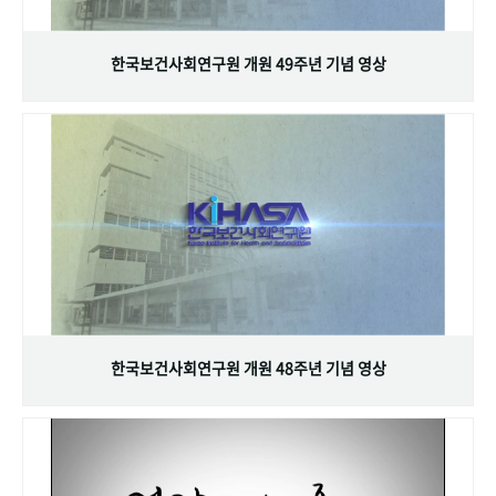
+1
성과 50선
숫자로 보는 50년
50
주년 광장
세계와 함께 한 KIHASA
한국보건사회연구원 개원 49주년 기념 영상
VR 역사관
한국보건사회연구원 개원 48주년 기념 영상