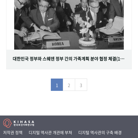
대한민국 정부와 스웨덴 정부 간의 가족계획 분야 협정 체결(1968.07.12)
1
2
3
저작권 정책
디지털 역사관 개관에 부쳐
디지털 역사관의 구축 배경