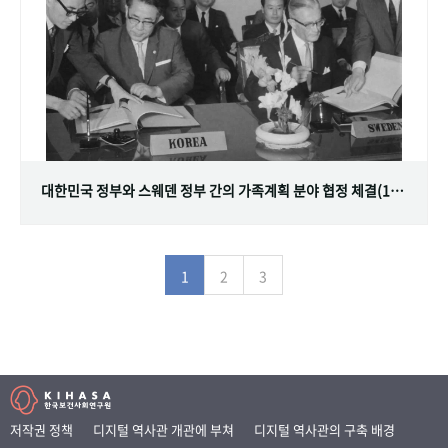
대한민국 정부와 스웨덴 정부 간의 가족계획 분야 협정 체결(1968.07.12)
1
2
3
저작권 정책
디지털 역사관 개관에 부쳐
디지털 역사관의 구축 배경