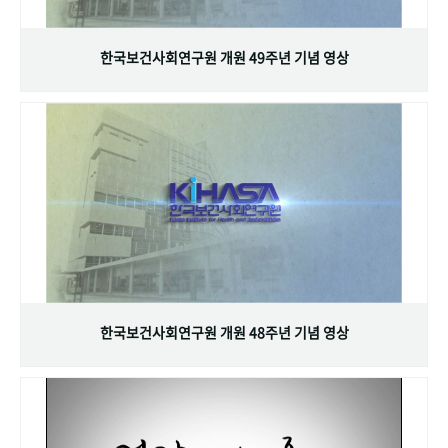
+1
성과 50선
숫자로 보는 50년
50
주년 광장
세계와 함께 한 KIHASA
한국보건사회연구원 개원 49주년 기념 영상
VR 역사관
한국보건사회연구원 개원 48주년 기념 영상