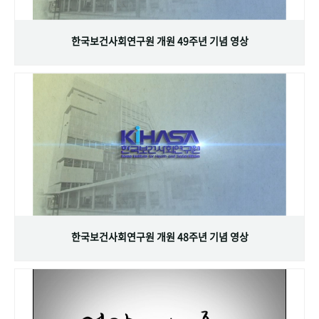
+1
성과 50선
숫자로 보는 50년
50
주년 광장
세계와 함께 한 KIHASA
한국보건사회연구원 개원 49주년 기념 영상
VR 역사관
한국보건사회연구원 개원 48주년 기념 영상