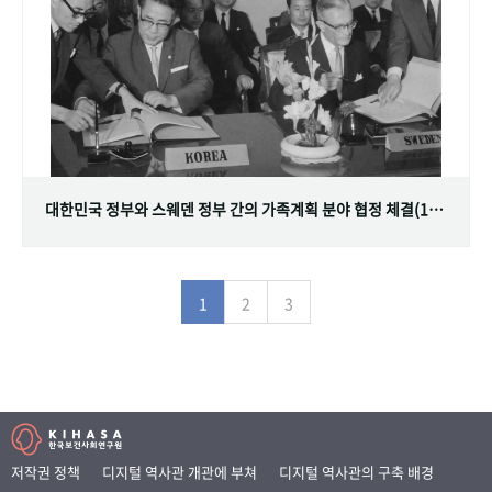
대한민국 정부와 스웨덴 정부 간의 가족계획 분야 협정 체결(1968.07.12)
1
2
3
저작권 정책
디지털 역사관 개관에 부쳐
디지털 역사관의 구축 배경