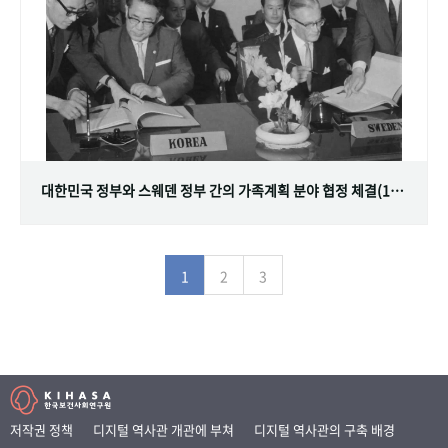
대한민국 정부와 스웨덴 정부 간의 가족계획 분야 협정 체결(1968.07.12)
1
2
3
저작권 정책
디지털 역사관 개관에 부쳐
디지털 역사관의 구축 배경