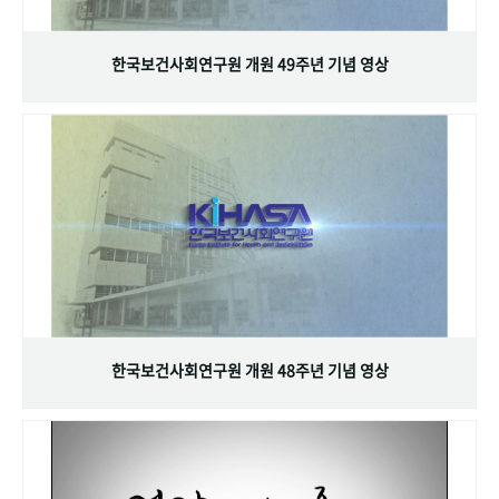
+1
성과 50선
숫자로 보는 50년
50
주년 광장
세계와 함께 한 KIHASA
한국보건사회연구원 개원 49주년 기념 영상
VR 역사관
한국보건사회연구원 개원 48주년 기념 영상