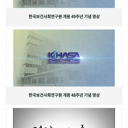
+1
성과 50선
숫자로 보는 50년
50
주년 광장
세계와 함께 한 KIHASA
한국보건사회연구원 개원 49주년 기념 영상
VR 역사관
한국보건사회연구원 개원 48주년 기념 영상