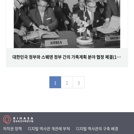
대한민국 정부와 스웨덴 정부 간의 가족계획 분야 협정 체결(1968.07.12)
1
2
3
저작권 정책
디지털 역사관 개관에 부쳐
디지털 역사관의 구축 배경