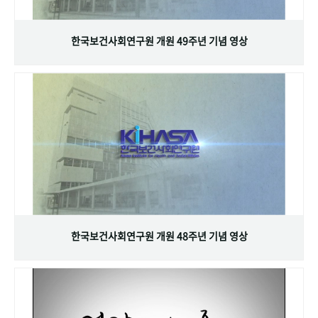
+1
성과 50선
숫자로 보는 50년
50
주년 광장
세계와 함께 한 KIHASA
한국보건사회연구원 개원 49주년 기념 영상
VR 역사관
한국보건사회연구원 개원 48주년 기념 영상