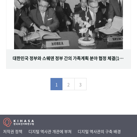
대한민국 정부와 스웨덴 정부 간의 가족계획 분야 협정 체결(1968.07.12)
1
2
3
저작권 정책
디지털 역사관 개관에 부쳐
디지털 역사관의 구축 배경