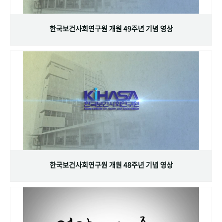
+1
성과 50선
숫자로 보는 50년
50
주년 광장
세계와 함께 한 KIHASA
한국보건사회연구원 개원 49주년 기념 영상
VR 역사관
한국보건사회연구원 개원 48주년 기념 영상