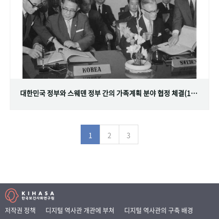
대한민국 정부와 스웨덴 정부 간의 가족계획 분야 협정 체결(1968.07.12)
1
2
3
저작권 정책
디지털 역사관 개관에 부쳐
디지털 역사관의 구축 배경