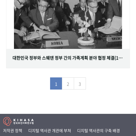
대한민국 정부와 스웨덴 정부 간의 가족계획 분야 협정 체결(1968.07.12)
1
2
3
저작권 정책
디지털 역사관 개관에 부쳐
디지털 역사관의 구축 배경