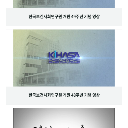
+1
성과 50선
숫자로 보는 50년
50
주년 광장
세계와 함께 한 KIHASA
한국보건사회연구원 개원 49주년 기념 영상
VR 역사관
한국보건사회연구원 개원 48주년 기념 영상