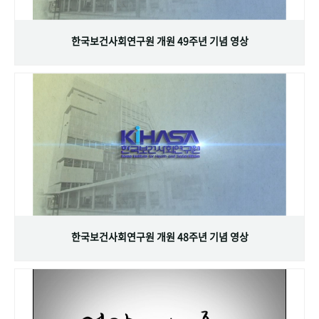
+1
성과 50선
숫자로 보는 50년
50
주년 광장
세계와 함께 한 KIHASA
한국보건사회연구원 개원 49주년 기념 영상
VR 역사관
한국보건사회연구원 개원 48주년 기념 영상