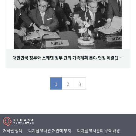
대한민국 정부와 스웨덴 정부 간의 가족계획 분야 협정 체결(1968.07.12)
1
2
3
저작권 정책
디지털 역사관 개관에 부쳐
디지털 역사관의 구축 배경