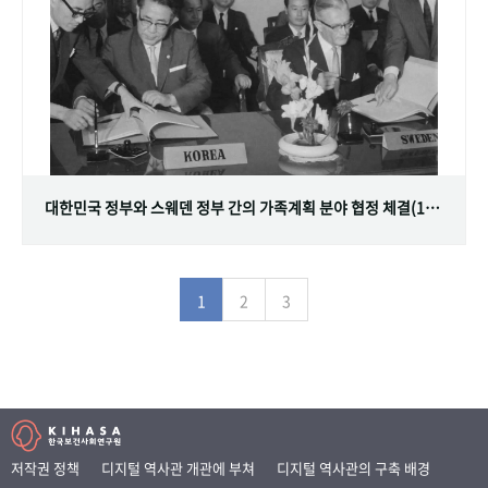
대한민국 정부와 스웨덴 정부 간의 가족계획 분야 협정 체결(1968.07.12)
1
2
3
저작권 정책
디지털 역사관 개관에 부쳐
디지털 역사관의 구축 배경