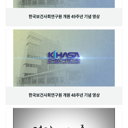
+1
성과 50선
숫자로 보는 50년
50
주년 광장
세계와 함께 한 KIHASA
한국보건사회연구원 개원 49주년 기념 영상
VR 역사관
한국보건사회연구원 개원 48주년 기념 영상