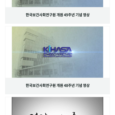
+1
성과 50선
숫자로 보는 50년
50
주년 광장
세계와 함께 한 KIHASA
한국보건사회연구원 개원 49주년 기념 영상
VR 역사관
한국보건사회연구원 개원 48주년 기념 영상