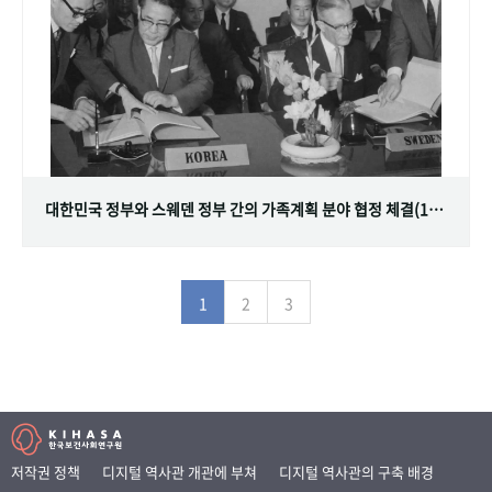
대한민국 정부와 스웨덴 정부 간의 가족계획 분야 협정 체결(1968.07.12)
1
2
3
저작권 정책
디지털 역사관 개관에 부쳐
디지털 역사관의 구축 배경