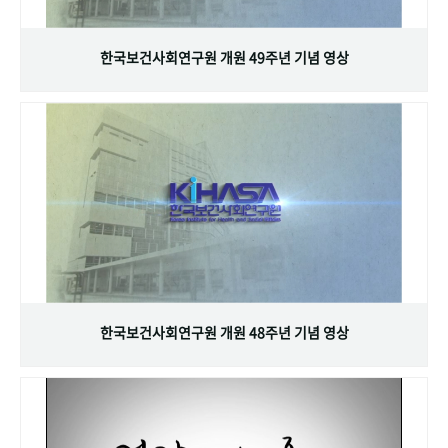
+1
성과 50선
숫자로 보는 50년
50
주년 광장
세계와 함께 한 KIHASA
한국보건사회연구원 개원 49주년 기념 영상
VR 역사관
한국보건사회연구원 개원 48주년 기념 영상