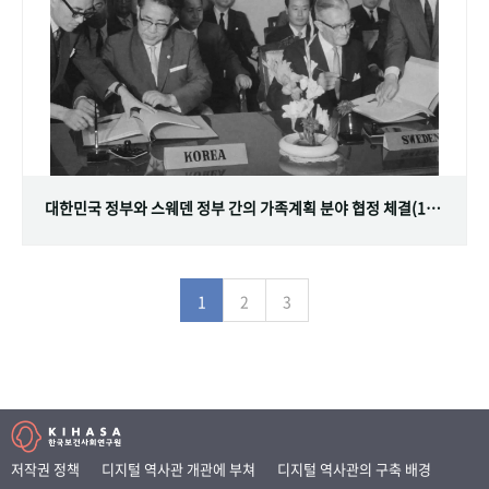
대한민국 정부와 스웨덴 정부 간의 가족계획 분야 협정 체결(1968.07.12)
1
2
3
저작권 정책
디지털 역사관 개관에 부쳐
디지털 역사관의 구축 배경