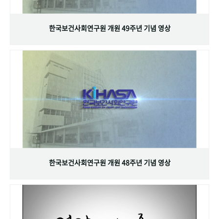
+1
성과 50선
숫자로 보는 50년
50
주년 광장
세계와 함께 한 KIHASA
한국보건사회연구원 개원 49주년 기념 영상
VR 역사관
한국보건사회연구원 개원 48주년 기념 영상