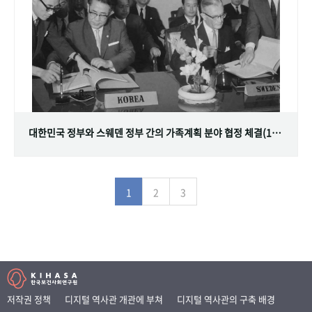
대한민국 정부와 스웨덴 정부 간의 가족계획 분야 협정 체결(1968.07.12)
1
2
3
저작권 정책
디지털 역사관 개관에 부쳐
디지털 역사관의 구축 배경