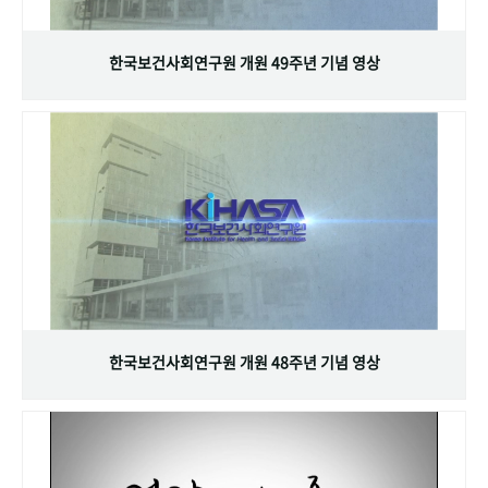
+1
성과 50선
숫자로 보는 50년
50
주년 광장
세계와 함께 한 KIHASA
한국보건사회연구원 개원 49주년 기념 영상
VR 역사관
한국보건사회연구원 개원 48주년 기념 영상