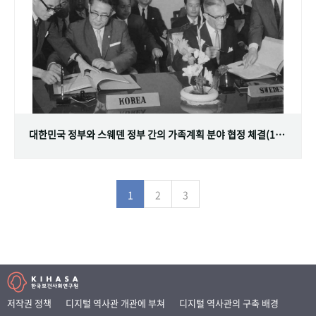
대한민국 정부와 스웨덴 정부 간의 가족계획 분야 협정 체결(1968.07.12)
1
2
3
저작권 정책
디지털 역사관 개관에 부쳐
디지털 역사관의 구축 배경